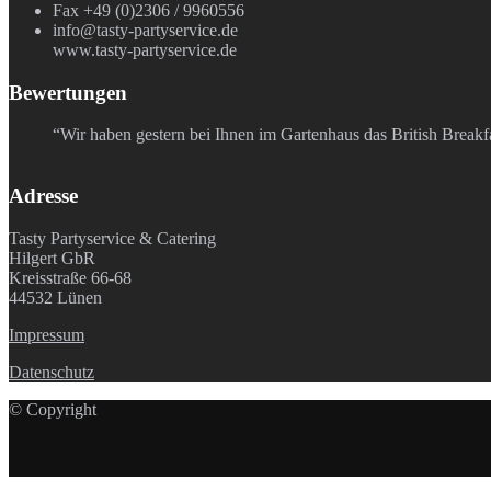
Fax +49 (0)2306 / 9960556
info@tasty-partyservice.de
www.tasty-partyservice.de
Bewertungen
“Wir haben gestern bei Ihnen im Gartenhaus das British Break
Adresse
Tasty Partyservice & Catering
Hilgert GbR
Kreisstraße 66-68
44532 Lünen
Impressum
Datenschutz
© Copyright