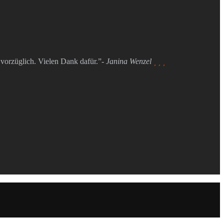
vorzüglich. Vielen Dank dafür.”
- Janina Wenzel
  