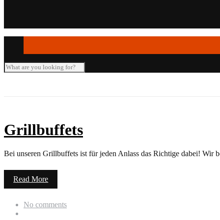
Seminar-/Tagungsräume
Verleihartikel
Grillbuffets
Bei unseren Grillbuffets ist für jeden Anlass das Richtige dabei! Wir 
Read More
No comments