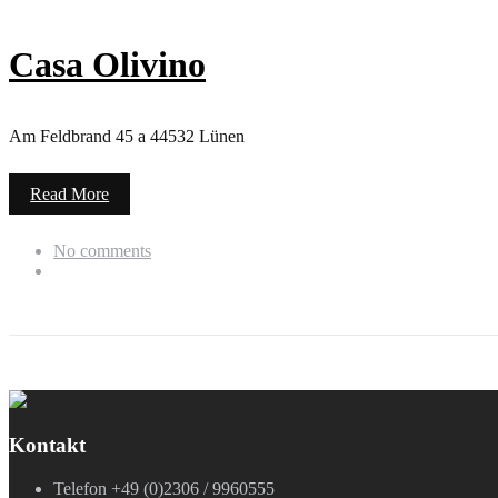
Casa Olivino
Am Feldbrand 45 a 44532 Lünen
Read More
No comments
Kontakt
Telefon +49 (0)2306 / 9960555