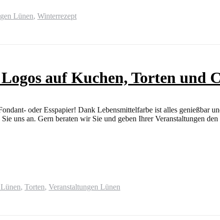
ngen Lünen
,
Winterrezept
r Logos auf Kuchen, Torten und 
ondant- oder Esspapier! Dank Lebensmittelfarbe ist alles genießbar und
 Sie uns an. Gern beraten wir Sie und geben Ihrer Veranstaltungen de
e Lünen
,
Torten
,
Veranstaltungen Lünen