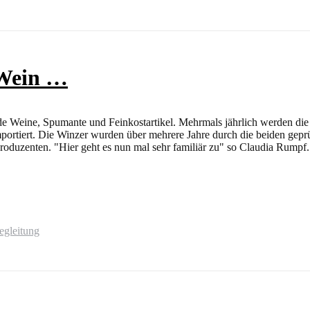
 Wein …
de Weine, Spumante und Feinkostartikel. Mehrmals jährlich werden die 
rtiert. Die Winzer wurden über mehrere Jahre durch die beiden gepr
roduzenten. "Hier geht es nun mal sehr familiär zu" so Claudia Rumpf.
egleitung