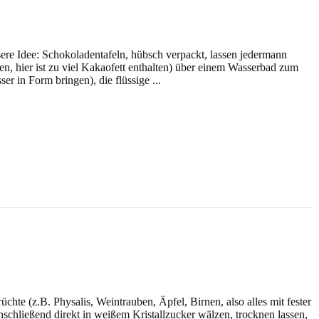
sere Idee: Schokoladentafeln, hübsch verpackt, lassen jedermann
en, hier ist zu viel Kakaofett enthalten) über einem Wasserbad zum
 in Form bringen), die flüssige ...
hte (z.B. Physalis, Weintrauben, Äpfel, Birnen, also alles mit fester
schließend direkt in weißem Kristallzucker wälzen, trocknen lassen,