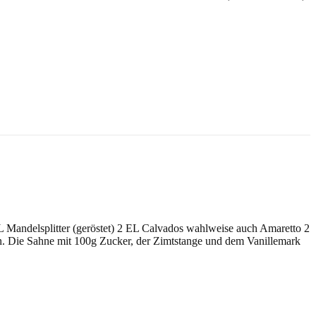
L Mandelsplitter (geröstet) 2 EL Calvados wahlweise auch Amaretto 2
n. Die Sahne mit 100g Zucker, der Zimtstange und dem Vanillemark