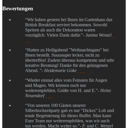
Bewertungen
“Wir haben gestern bei Ihnen im Gartenhaus das
British Breakfast serviert bekommen. Sowohl
Speisen als auch die Dekoration waren
vorzüglich. Vielen Dank dafür.”
- Janina Wenzel

 
“Hatten zu Heiligabend "Weihnachtsgans" bei
Ihnen bestellt. Suuuuuper lecker, nicht zu
übertreffen! Zudem überaus kompetente und sehr
kreative Beratung! Danke für den gelungenen
Abend. ”
- Heidemarie Göke
  
“Wieder einmal alles vom Feinsten für Augen
und Magen. Wir können euch nur
weiterempfehlen. Grüße von H. und E.”
- Heinz
Neuendorf
  
“Von unseren 100 Gästen unserer
Silberhochzeitparty gab es nur "Dickes" Lob und
totale Begeisterung für dieses Buffet. Man kann
Euer Team nur weiterempfehlen, was wir auch
tun werden. Macht weiter so.”
- F. und C. Wenzel