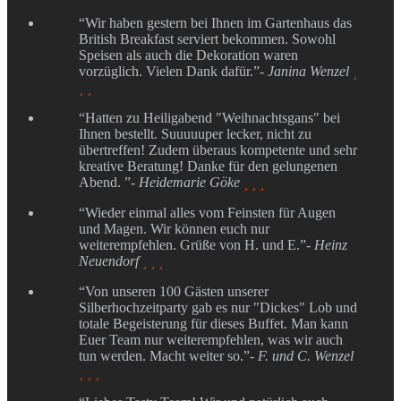
“Wir haben gestern bei Ihnen im Gartenhaus das
British Breakfast serviert bekommen. Sowohl
Speisen als auch die Dekoration waren
vorzüglich. Vielen Dank dafür.”
- Janina Wenzel

 
“Hatten zu Heiligabend "Weihnachtsgans" bei
Ihnen bestellt. Suuuuuper lecker, nicht zu
übertreffen! Zudem überaus kompetente und sehr
kreative Beratung! Danke für den gelungenen
Abend. ”
- Heidemarie Göke
  
“Wieder einmal alles vom Feinsten für Augen
und Magen. Wir können euch nur
weiterempfehlen. Grüße von H. und E.”
- Heinz
Neuendorf
  
“Von unseren 100 Gästen unserer
Silberhochzeitparty gab es nur "Dickes" Lob und
totale Begeisterung für dieses Buffet. Man kann
Euer Team nur weiterempfehlen, was wir auch
tun werden. Macht weiter so.”
- F. und C. Wenzel
  