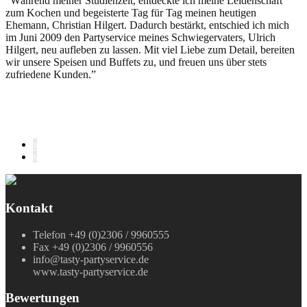
“Während meiner Studienzeit, entdeckte ich meine Leidenschaft
zum Kochen und begeisterte Tag für Tag meinen heutigen
Ehemann, Christian Hilgert. Dadurch bestärkt, entschied ich mich
im Juni 2009 den Partyservice meines Schwiegervaters, Ulrich
Hilgert, neu aufleben zu lassen. Mit viel Liebe zum Detail, bereiten
wir unsere Speisen und Buffets zu, und freuen uns über stets
zufriedene Kunden.”
s
s
Kontakt
Telefon +49 (0)2306 / 9960555
Fax +49 (0)2306 / 9960556
info@tasty-partyservice.de
www.tasty-partyservice.de
Bewertungen