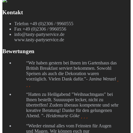
Kontakt
Telefon +49 (0)2306 / 9960555
Fax +49 (0)2306 / 9960556
info@tasty-partyservice.de
www.tasty-partyservice.de
Bewertungen
“Wir haben gestern bei Ihnen im Gartenhaus das
British Breakfast serviert bekommen. Sowohl
Speisen als auch die Dekoration waren
vorzüglich. Vielen Dank dafür.”
- Janina Wenzel

 
“Hatten zu Heiligabend "Weihnachtsgans" bei
Ihnen bestellt. Suuuuuper lecker, nicht zu
übertreffen! Zudem überaus kompetente und sehr
kreative Beratung! Danke für den gelungenen
Abend. ”
- Heidemarie Göke
  
“Wieder einmal alles vom Feinsten für Augen
und Magen. Wir können euch nur