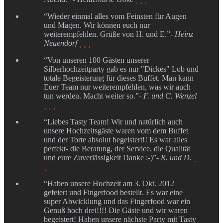
“Wieder einmal alles vom Feinsten für Augen
und Magen. Wir können euch nur
weiterempfehlen. Grüße von H. und E.”
- Heinz
Neuendorf
  
“Von unseren 100 Gästen unserer
Silberhochzeitparty gab es nur "Dickes" Lob und
totale Begeisterung für dieses Buffet. Man kann
Euer Team nur weiterempfehlen, was wir auch
tun werden. Macht weiter so.”
- F. und C. Wenzel
  
“Liebes Tasty Team! Wir und natürlich auch
unsere Hochzeitsgäste waren vom dem Buffet
und der Torte absolut begeistert!! Es war alles
perfekt- die Beratung, der Service, die Qualität
und eure Zuverlässigkeit Danke ;-)”
- R. und D.

 
“Haben unsere Hochzeit am 3. Okt. 2012
gefeiert und Fingerfood bestellt. Es war eine
super Abwicklung und das Fingerfood war ein
Genuß hoch drei!!!! Die Gäste und wir waren
begeistert! Haben unsere nächste Party mit Tasty