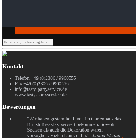
Seminar-/Tagungsräume
Verleihartikel
Kontakt
Telefon +49 (0)2306 / 9960555
Fax +49 (0)2306 / 9960556
info@tasty-partyservice.de
www.tasty-partyservice.de
Bewertungen
“Wir haben gestern bei Ihnen im Gartenhaus das
British Breakfast serviert bekommen. Sowohl
Speisen als auch die Dekoration waren
vorzüglich. Vielen Dank dafür.”
- Janina Wenzel
