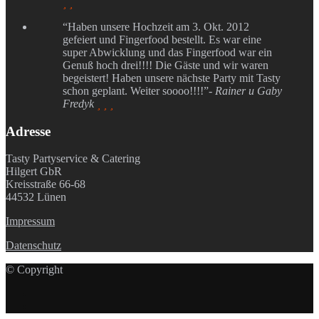
 
“Haben unsere Hochzeit am 3. Okt. 2012
gefeiert und Fingerfood bestellt. Es war eine
super Abwicklung und das Fingerfood war ein
Genuß hoch drei!!!! Die Gäste und wir waren
begeistert! Haben unsere nächste Party mit Tasty
schon geplant. Weiter soooo!!!!”
- Rainer u Gaby
Fredyk
  
Adresse
Tasty Partyservice & Catering
Hilgert GbR
Kreisstraße 66-68
44532 Lünen
Impressum
Datenschutz
© Copyright