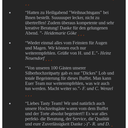
 
“Hatten zu Heiligabend "Weihnachtsgans" bei
Ihnen bestellt. Suuuuuper lecker, nicht zu
übertreffen! Zudem überaus kompetente und sehr
kreative Beratung! Danke für den gelungenen
Abend. ”
- Heidemarie Göke
  
“Wieder einmal alles vom Feinsten für Augen
und Magen. Wir können euch nur
weiterempfehlen. Grüße von H. und E.”
- Heinz
Neuendorf
  
“Von unseren 100 Gästen unserer
Silberhochzeitparty gab es nur "Dickes" Lob und
totale Begeisterung für dieses Buffet. Man kann
Euer Team nur weiterempfehlen, was wir auch
tun werden. Macht weiter so.”
- F. und C. Wenzel
  
“Liebes Tasty Team! Wir und natürlich auch
unsere Hochzeitsgäste waren vom dem Buffet
und der Torte absolut begeistert!! Es war alles
perfekt- die Beratung, der Service, die Qualität
und eure Zuverlässigkeit Danke ;-)”
- R. und D.
