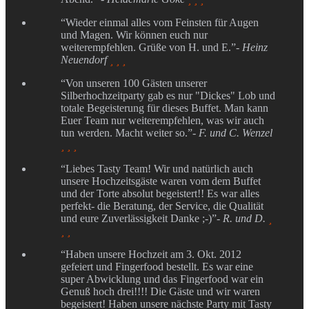
“Wieder einmal alles vom Feinsten für Augen
und Magen. Wir können euch nur
weiterempfehlen. Grüße von H. und E.”
- Heinz
Neuendorf
  
“Von unseren 100 Gästen unserer
Silberhochzeitparty gab es nur "Dickes" Lob und
totale Begeisterung für dieses Buffet. Man kann
Euer Team nur weiterempfehlen, was wir auch
tun werden. Macht weiter so.”
- F. und C. Wenzel
  
“Liebes Tasty Team! Wir und natürlich auch
unsere Hochzeitsgäste waren vom dem Buffet
und der Torte absolut begeistert!! Es war alles
perfekt- die Beratung, der Service, die Qualität
und eure Zuverlässigkeit Danke ;-)”
- R. und D.

 
“Haben unsere Hochzeit am 3. Okt. 2012
gefeiert und Fingerfood bestellt. Es war eine
super Abwicklung und das Fingerfood war ein
Genuß hoch drei!!!! Die Gäste und wir waren
begeistert! Haben unsere nächste Party mit Tasty