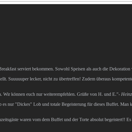
 Breakfast serviert bekommen. Sowohl Speisen als auch die Dekoration 
ellt. Suuuuuper lecker, nicht zu übertreffen! Zudem überaus kompeten
n. Wir können euch nur weiterempfehlen. Grüße von H. und E.”
- Hein
b es nur "Dickes" Lob und totale Begeisterung für dieses Buffet. Man
itsgäste waren vom dem Buffet und der Torte absolut begeistert!! Es wa