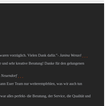
waren vorzüglich. Vielen Dank dafür.”
- Janina Wenzel
  
te und sehr kreative Beratung! Danke für den gelungenen
z Neuendorf
  
 kann Euer Team nur weiterempfehlen, was wir auch tun
r alles perfekt- die Beratung, der Service, die Qualität und